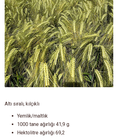
Altı sıralı, kılçıklı
Yemlik/maltlık
1000 tane ağırlığı 41,9 g.
Hektolitre ağırlığı 69,2