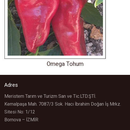
Omega Tohum
Adres
Meristem Tarım ve Turizm San ve Tic.LTD.ŞTİ.
Kemalpaşa Mah. 7087/3 Sok. Hacı İbrahim Doğan İş Mrkz.
Sitesi No: 1/12
Bornova – İZMİR