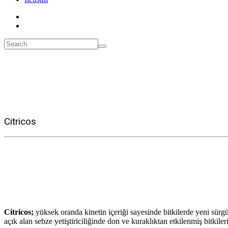
Citricos
Citricos;
yüksek oranda kinetin içeriği sayesinde bitkilerde yeni sür
açık alan sebze yetiştiriciliğinde don ve kuraklıktan etkilenmiş bitkile