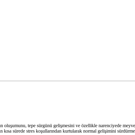
gün oluşumunu, tepe sürgünü gelişmesini ve özellikle narenciyede meyve
rin kısa sürede stres koşullarından kurtularak normal gelişimini sürdürmes