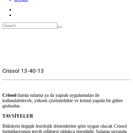
Crissol 13-40-13
Crissol
damla sulama ya da yaprak uygulamaları ile
kullanılabilecek, yüksek çözünürlükte ve kristal yapıda bir gübre
grubudur.
TAVSİYELER
Bitkilerin degişik fenolojik dönemlerine göre uygun olacak Crissol
formülasyonun tercih edilmesi oldukça önemlidir. Sulama suyunda