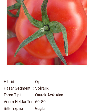
Hibrid
: O.p.
Pazar Segmenti
: Sofralık
Tarım Tipi
: Oturak Açık Alan
Verim Hektar Ton
: 60-80
Bitki Yapısı
: Güçlü