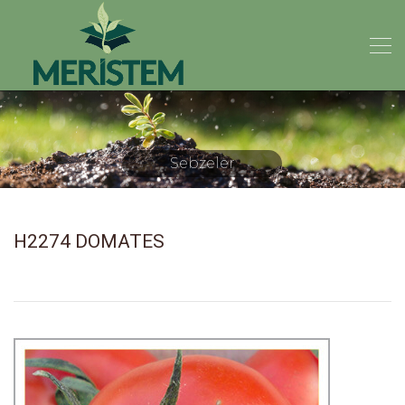
H2274 DOMATES