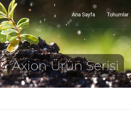
Ana Sayfa
Tohumlar