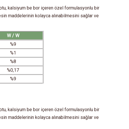
tu, kalsiyum be bor içeren özel formulasyonlu bir
esin maddelerinin kolayca alınabilmesini sağlar ve
W / W
%9
%1
%8
%0,17
%9
tu, kalsiyum be bor içeren özel formulasyonlu bir
esin maddelerinin kolayca alınabilmesini sağlar ve