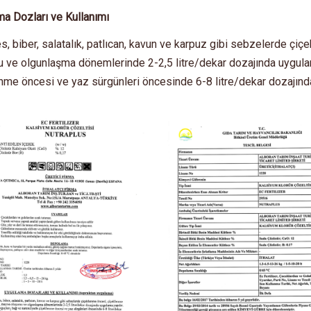
a Dozları ve Kullanımı
, biber, salatalık, patlıcan, kavun ve karpuz gibi sebzelerde ç
 ve olgunlaşma dönemlerinde 2-2,5 litre/dekar dozajında uygula
nme öncesi ve yaz sürgünleri öncesinde 6-8 litre/dekar dozajında