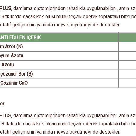
PLUS,
damlama sistemlerinden rahatlıkla uygulanabilen , amin azo
. Bitkilerde saçak kök oluşumunu teşvik ederek topraktaki bitki b
ejetatif gelişmenin yanında meyve büyütmeyi de destekler.
Tİ EDİLEN İÇERİK
m Azot (N)
um Azotu
 Azotu
özünür Bor (B)
Çözünür CaO
ler
US, damlama sistemlerinden rahatlıkla uygulanabilen , amin azo
. Bitkilerde saçak kök oluşumunu teşvik ederek topraktaki bitki b
ejetatif gelişmenin yanında meyve büyütmeyi de destekler.