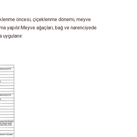
içeklenme öncesi, çiçeklenme dönemi, meyve
ma yapılır.Meyve ağaçları, bağ ve narenciyede
 uygulanır.