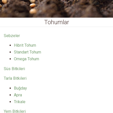
Tohumlar
Sebzeler
Hibrit Tohum
Standart Tohum
Omega Tohum
Süs Bitkileri
Tarla Bitkileri
Buğday
Apra
Trikale
Yem Bitkileri