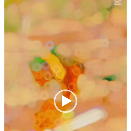
oynatıcı