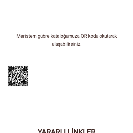
Meristem gübre kataloğumuza QR kodu okutarak
ulaşabilirsiniz.
YARARLI LİNKLER