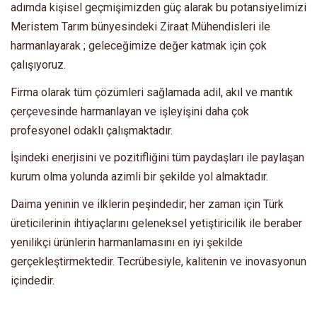
adımda kişisel geçmişimizden güç alarak bu potansiyelimizi
Meristem Tarım bünyesindeki Ziraat Mühendisleri ile
harmanlayarak ; geleceğimize değer katmak için çok
çalışıyoruz.
Firma olarak tüm çözümleri sağlamada adil, akıl ve mantık
çerçevesinde harmanlayan ve işleyişini daha çok
profesyonel odaklı çalışmaktadır.
İşindeki enerjisini ve pozitifliğini tüm paydaşları ile paylaşan
kurum olma yolunda azimli bir şekilde yol almaktadır.
Daima yeninin ve ilklerin peşindedir; her zaman için Türk
üreticilerinin ihtiyaçlarını geleneksel yetiştiricilik ile beraber
yenilikçi ürünlerin harmanlamasını en iyi şekilde
gerçekleştirmektedir. Tecrübesiyle, kalitenin ve inovasyonun
içindedir.