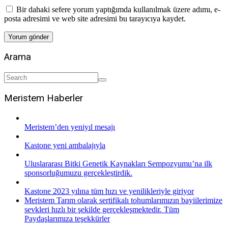
Bir dahaki sefere yorum yaptığımda kullanılmak üzere adımı, e-
posta adresimi ve web site adresimi bu tarayıcıya kaydet.
Arama
Meristem Haberler
Meristem’den yeniyıl mesajı
Kastone yeni ambalajıyla
Uluslararası Bitki Genetik Kaynakları Sempozyumu’na ilk
sponsorluğumuzu gerçekleştirdik.
Kastone 2023 yılına tüm hızı ve yenilikleriyle giriyor
Meristem Tarım olarak sertifikalı tohumlarımızın bayiilerimize
sevkleri hızlı bir şekilde gerçekleşmektedir. Tüm
Paydaşlarımıza teşekkürler