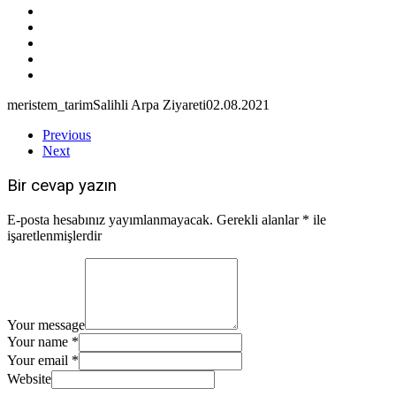
meristem_tarim
Salihli Arpa Ziyareti
02.08.2021
Previous
Next
Bir cevap yazın
E-posta hesabınız yayımlanmayacak.
Gerekli alanlar
*
ile
işaretlenmişlerdir
Your message
Your name *
Your email *
Website