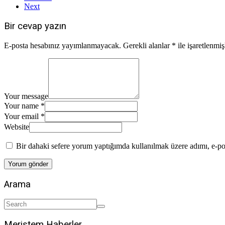
Next
Bir cevap yazın
E-posta hesabınız yayımlanmayacak.
Gerekli alanlar
*
ile işaretlenmiş
Your message
Your name *
Your email *
Website
Bir dahaki sefere yorum yaptığımda kullanılmak üzere adımı, e-pos
Arama
Meristem Haberler