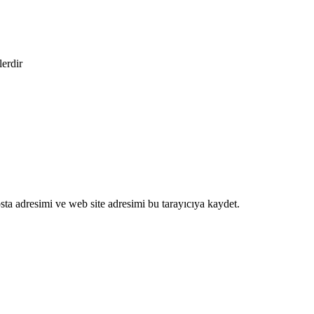
lerdir
ta adresimi ve web site adresimi bu tarayıcıya kaydet.