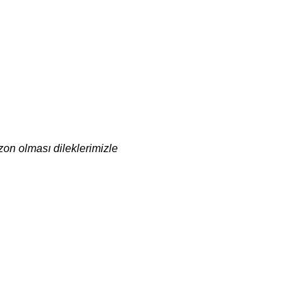
zon olması dileklerimizle