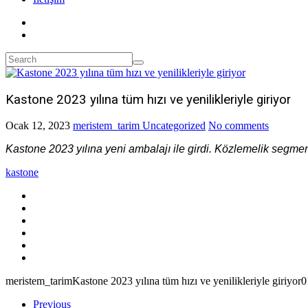
Kastone 2023 yılına tüm hızı ve yenilikleriyle giriyor
Ocak 12, 2023
meristem_tarim
Uncategorized
No comments
Kastone 2023 yılına yeni ambalajı ile girdi. Közlemelik segment
kastone
meristem_tarim
Kastone 2023 yılına tüm hızı ve yenilikleriyle giriyor
0
Previous