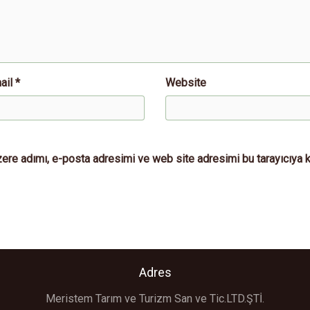
ail *
Website
ere adımı, e-posta adresimi ve web site adresimi bu tarayıcıya 
Adres
Meristem Tarım ve Turizm San ve Tic.LTD.ŞTİ.