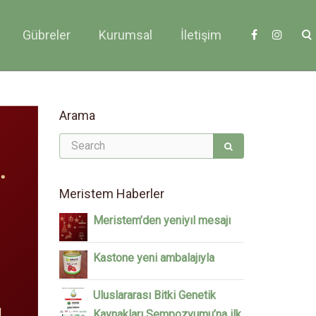
Gübreler
Kurumsal
İletişim
Arama
Meristem Haberler
Meristem’den yeniyıl mesajı
Kastone yeni ambalajıyla
Uluslararası Bitki Genetik
Kaynakları Sempozyumu’na ilk