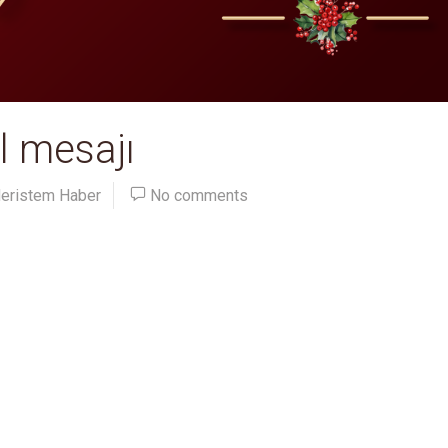
l mesajı
eristem Haber
No comments