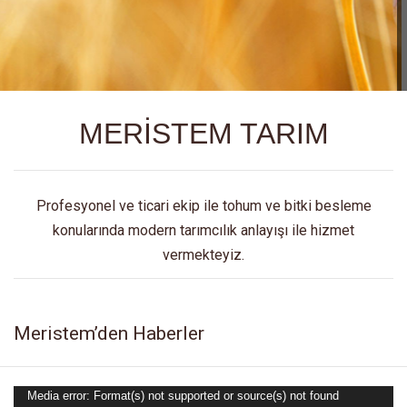
MERİSTEM TARIM
Profesyonel ve ticari ekip ile tohum ve bitki besleme
konularında modern tarımcılık anlayışı ile hizmet
vermekteyiz.
Meristem’den Haberler
Media error: Format(s) not supported or source(s) not found
Video