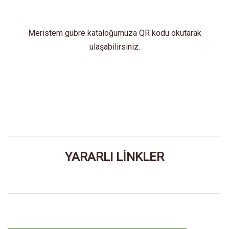
Meristem gübre kataloğumuza QR kodu okutarak
ulaşabilirsiniz.
YARARLI LİNKLER