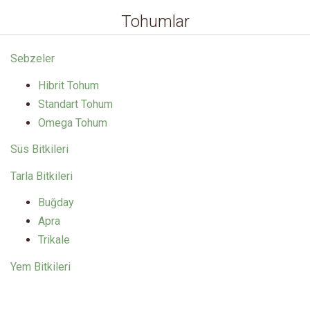
Tohumlar
Sebzeler
Hibrit Tohum
Standart Tohum
Omega Tohum
Süs Bitkileri
Tarla Bitkileri
Buğday
Apra
Trikale
Yem Bitkileri