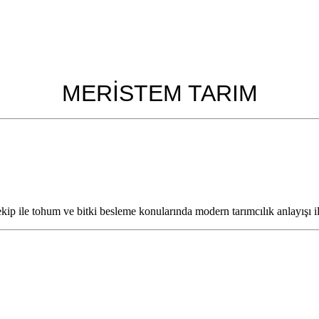
MERİSTEM TARIM
ekip ile tohum ve bitki besleme konularında modern tarımcılık anlayışı 