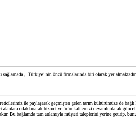
kı sağlamada , Türkiye’ nin öncü firmalarında biri olarak yer almaktadır
üreticilerimiz ile paylaşarak geçmişten gelen tarım kültürümüze de bağlı 
 alanlara odaklanarak hizmet ve ürün kalitemizi devamlı olarak güncel b
tır. Bu bağlamda tam anlamıyla müşteri taleplerini yerine getirip, bunu