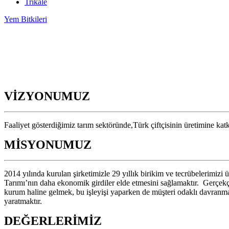
Trikale
Yem Bitkileri
VİZYONUMUZ
Faaliyet gösterdiğimiz tarım sektöründe,Türk çiftçisinin üretimine kat
MİSYONUMUZ
2014 yılında kurulan şirketimizle 29 yıllık birikim ve tecrübelerimizi 
Tarımı’nın daha ekonomik girdiler elde etmesini sağlamaktır. Gerçekçi
kurum haline gelmek, bu işleyişi yaparken de müşteri odaklı davranmak
yaratmaktır.
DEĞERLERİMİZ