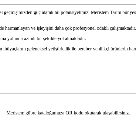
isel geçmişimizden güç alarak bu potansiyelimizi Meristem Tarım bünyes
de harmanlayan ve işleyişini daha çok profesyonel odaklı çalışmaktadır.
olma yolunda azimli bir şekilde yol almaktadır.
 ihtiyaçlarını geleneksel yetiştiricilik ile beraber yenilikçi ürünlerin h
Meristem gübre kataloğumuza QR kodu okutarak ulaşabilirsiniz.