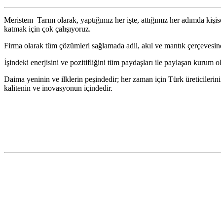
Meristem Tarım olarak, yaptığımız her işte, attığımız her adımda kiş
katmak için çok çalışıyoruz.
Firma olarak tüm çözümleri sağlamada adil, akıl ve mantık çerçevesin
İşindeki enerjisini ve pozitifliğini tüm paydaşları ile paylaşan kurum 
Daima yeninin ve ilklerin peşindedir; her zaman için Türk üreticilerinin
kalitenin ve inovasyonun içindedir.