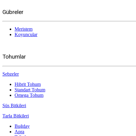
Gübreler
Meristem
Koyuncular
Tohumlar
Sebzeler
Hibrit Tohum
Standart Tohum
Omega Tohum
Süs Bitkileri
Tarla Bitkileri
Buğday
Apra