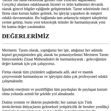
Gerçekçi alanlara odaklanarak hizmet ve ürün kalitemizi devamlı
olarak güncel bilgiler eşliğinde geliştirmektir. Tarım sektöründe öncü
firma olan kurum haline gelmek, bu işleyişi yaparken de müşteri
odaklı davranmaktır. Bu bağlamda tam anlamıyla müşteri taleplerini
yerine getirip, bunu yeni teknolojik ürünler ile harmanlayarak yeni
bir katma değer yaratmaktır.
DEĞERLERİMİZ
Meristem Tarım olarak, yaptığımız her işte, attığımız her adımda
kişisel geçmişimizden güç alarak bu potansiyelimizi Meristem Tarım
bünyesindeki Ziraat Mühendisleri ile harmanlayarak ; geleceğimize
değer katmak için çok çalışıyoruz.
Firma olarak tüm çözümleri sağlamada adil, akıl ve mantık
çerçevesinde harmanlayan ve işleyişini daha çok profesyonel odaklı
çalışmaktadır.
İşindeki enerjisini ve pozitifliğini tüm paydaşları ile paylaşan kurum
olma yolunda azimli bir şekilde yol almaktadır.
Daima yeninin ve ilklerin peşindedir; her zaman için Türk
üreticilerinin ihtiyaçlarını geleneksel yetiştiricilik ile beraber yenilikçi