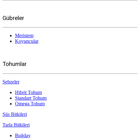
Gübreler
Meristem
Koyuncular
Tohumlar
Sebzeler
Hibrit Tohum
Standart Tohum
Omega Tohum
Süs Bitkileri
Tarla Bitkileri
Buğday