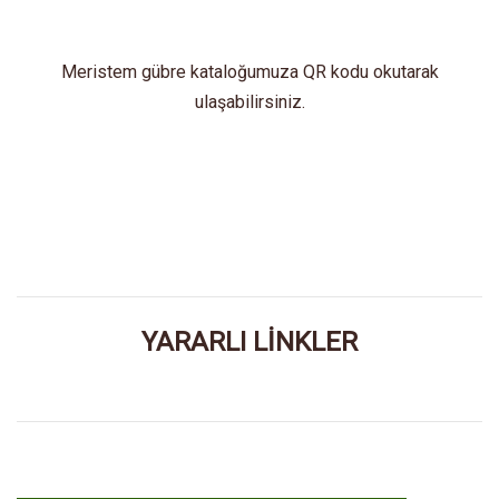
Meristem gübre kataloğumuza QR kodu okutarak
ulaşabilirsiniz.
YARARLI LİNKLER