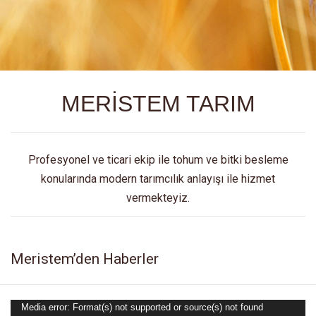
MERİSTEM TARIM
Profesyonel ve ticari ekip ile tohum ve bitki besleme
konularında modern tarımcılık anlayışı ile hizmet
vermekteyiz.
Meristem’den Haberler
Media error: Format(s) not supported or source(s) not found
Video