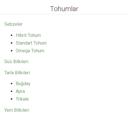
Tohumlar
Sebzeler
Hibrit Tohum
Standart Tohum
Omega Tohum
Süs Bitkileri
Tarla Bitkileri
Buğday
Apra
Trikale
Yem Bitkileri