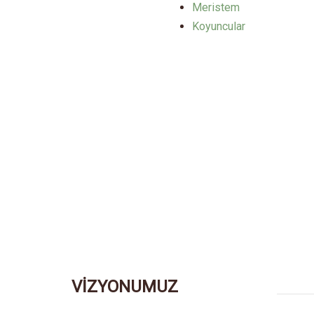
Meristem
Koyuncular
VİZYONUMUZ