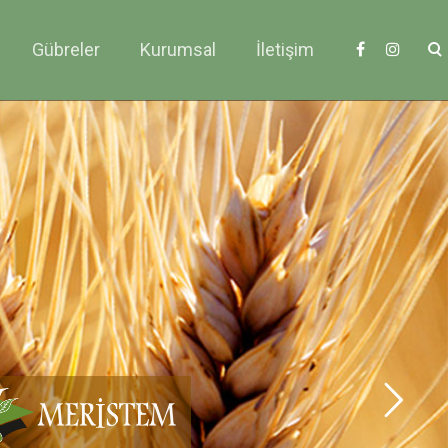
Gübreler
Kurumsal
İletişim