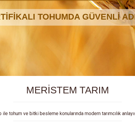
MERİSTEM TARIM
p ile tohum ve bitki besleme konularında modern tarımcılık anlayı