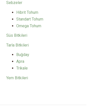
Sebzeler
Hibrit Tohum
Standart Tohum
Omega Tohum
Süs Bitkileri
Tarla Bitkileri
Buğday
Apra
Trikale
Yem Bitkileri