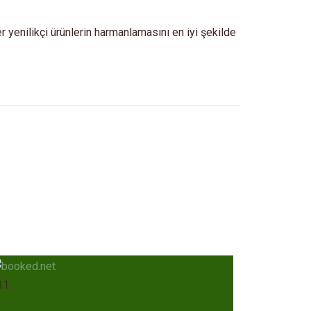
ber yenilikçi ürünlerin harmanlamasını en iyi şekilde
31