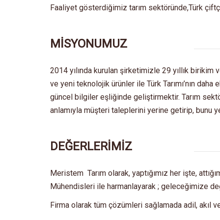
Faaliyet gösterdiğimiz tarım sektöründe,Türk çiftçi
MİSYONUMUZ
2014 yılında kurulan şirketimizle 29 yıllık birikim
ve yeni teknolojik ürünler ile Türk Tarımı’nın dah
güncel bilgiler eşliğinde geliştirmektir. Tarım se
anlamıyla müşteri taleplerini yerine getirip, bunu y
DEĞERLERİMİZ
Meristem Tarım olarak, yaptığımız her işte, attı
Mühendisleri ile harmanlayarak ; geleceğimize değ
Firma olarak tüm çözümleri sağlamada adil, akıl v