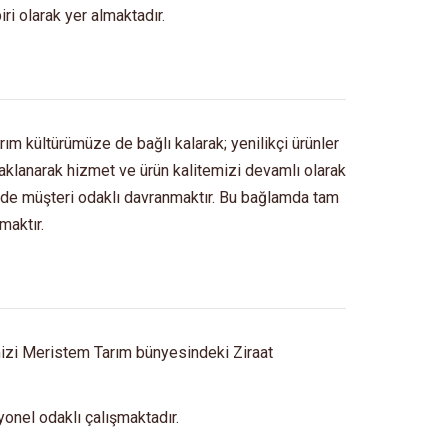
ri olarak yer almaktadır.
rım kültürümüze de bağlı kalarak; yenilikçi ürünler
daklanarak hizmet ve ürün kalitemizi devamlı olarak
en de müşteri odaklı davranmaktır. Bu bağlamda tam
maktır.
mizi Meristem Tarım bünyesindeki Ziraat
onel odaklı çalışmaktadır.