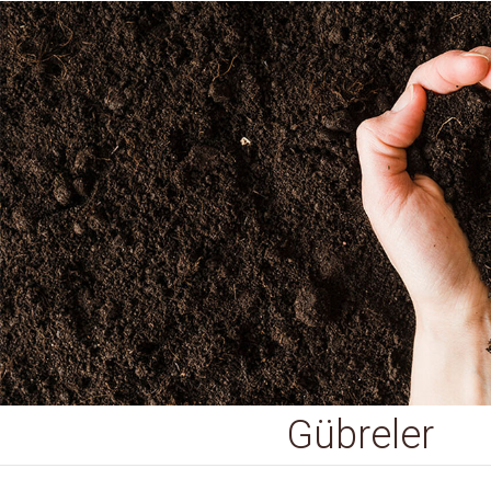
Gübreler