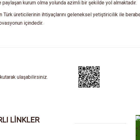
ile paylaşan kurum olma yolunda azimli bir şekilde yol almaktadır.
Türk üreticilerinin ihtiyaçlarını geleneksel yetiştiricilik ile bera
novasyonun içindedir.
tarak ulaşabilirsiniz.
LI LİNKLER
+
°