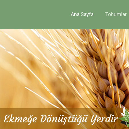
Ana Sayfa
Tohumlar