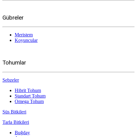
Gübreler
Meristem
Koyuncular
Tohumlar
Sebzeler
Hibrit Tohum
Standart Tohum
Omega Tohum
Süs Bitkileri
Tarla Bitkileri
Buğday