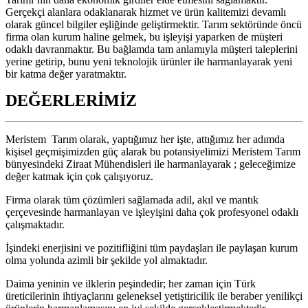
Gerçekçi alanlara odaklanarak hizmet ve ürün kalitemizi devamlı
olarak güncel bilgiler eşliğinde geliştirmektir. Tarım sektöründe öncü
firma olan kurum haline gelmek, bu işleyişi yaparken de müşteri
odaklı davranmaktır. Bu bağlamda tam anlamıyla müşteri taleplerini
yerine getirip, bunu yeni teknolojik ürünler ile harmanlayarak yeni
bir katma değer yaratmaktır.
DEĞERLERİMİZ
Meristem Tarım olarak, yaptığımız her işte, attığımız her adımda
kişisel geçmişimizden güç alarak bu potansiyelimizi Meristem Tarım
bünyesindeki Ziraat Mühendisleri ile harmanlayarak ; geleceğimize
değer katmak için çok çalışıyoruz.
Firma olarak tüm çözümleri sağlamada adil, akıl ve mantık
çerçevesinde harmanlayan ve işleyişini daha çok profesyonel odaklı
çalışmaktadır.
İşindeki enerjisini ve pozitifliğini tüm paydaşları ile paylaşan kurum
olma yolunda azimli bir şekilde yol almaktadır.
Daima yeninin ve ilklerin peşindedir; her zaman için Türk
üreticilerinin ihtiyaçlarını geleneksel yetiştiricilik ile beraber yenilikçi