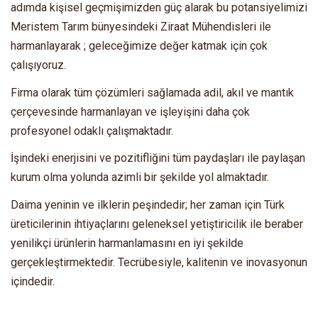
adımda kişisel geçmişimizden güç alarak bu potansiyelimizi
Meristem Tarım bünyesindeki Ziraat Mühendisleri ile
harmanlayarak ; geleceğimize değer katmak için çok
çalışıyoruz.
Firma olarak tüm çözümleri sağlamada adil, akıl ve mantık
çerçevesinde harmanlayan ve işleyişini daha çok
profesyonel odaklı çalışmaktadır.
İşindeki enerjisini ve pozitifliğini tüm paydaşları ile paylaşan
kurum olma yolunda azimli bir şekilde yol almaktadır.
Daima yeninin ve ilklerin peşindedir; her zaman için Türk
üreticilerinin ihtiyaçlarını geleneksel yetiştiricilik ile beraber
yenilikçi ürünlerin harmanlamasını en iyi şekilde
gerçekleştirmektedir. Tecrübesiyle, kalitenin ve inovasyonun
içindedir.