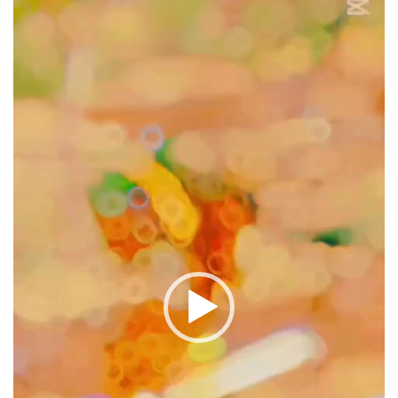
oynatıcı