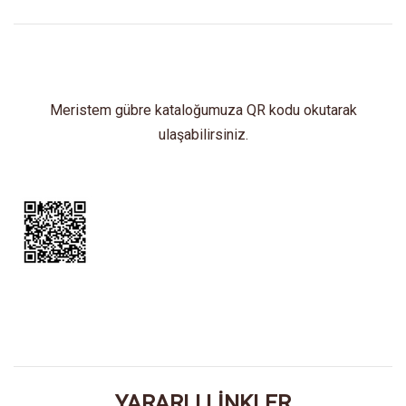
Meristem gübre kataloğumuza QR kodu okutarak
ulaşabilirsiniz.
YARARLI LİNKLER