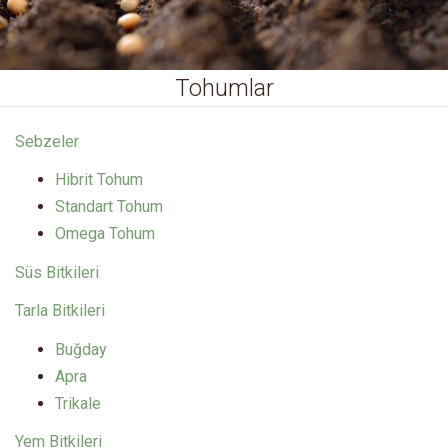
Tohumlar
Sebzeler
Hibrit Tohum
Standart Tohum
Omega Tohum
Süs Bitkileri
Tarla Bitkileri
Buğday
Apra
Trikale
Yem Bitkileri