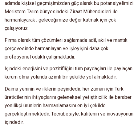
adımda kişisel geçmişimizden güç alarak bu potansiyelimizi
Meristem Tarım bünyesindeki Ziraat Mühendisleri ile
harmanlayarak ; geleceğimize değer katmak için çok
çalışıyoruz.
Firma olarak tüm çözümleri sağlamada adil, akıl ve mantık
çerçevesinde harmanlayan ve işleyişini daha çok
profesyonel odaklı çalışmaktadır.
İşindeki enerjisini ve pozitifliğini tüm paydaşları ile paylaşan
kurum olma yolunda azimli bir şekilde yol almaktadır.
Daima yeninin ve ilklerin peşindedir; her zaman için Türk
üreticilerinin ihtiyaçlarını geleneksel yetiştiricilik ile beraber
yenilikçi ürünlerin harmanlamasını en iyi şekilde
gerçekleştirmektedir. Tecrübesiyle, kalitenin ve inovasyonun
içindedir.