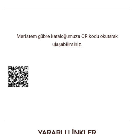
Meristem gübre kataloğumuza QR kodu okutarak
ulaşabilirsiniz.
YARARLI LİNKLER