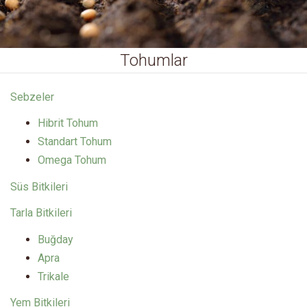
Tohumlar
Sebzeler
Hibrit Tohum
Standart Tohum
Omega Tohum
Süs Bitkileri
Tarla Bitkileri
Buğday
Apra
Trikale
Yem Bitkileri