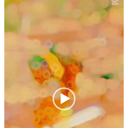
oynatıcı