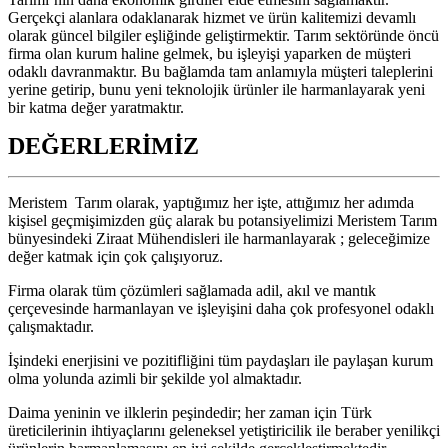
Gerçekçi alanlara odaklanarak hizmet ve ürün kalitemizi devamlı
olarak güncel bilgiler eşliğinde geliştirmektir. Tarım sektöründe öncü
firma olan kurum haline gelmek, bu işleyişi yaparken de müşteri
odaklı davranmaktır. Bu bağlamda tam anlamıyla müşteri taleplerini
yerine getirip, bunu yeni teknolojik ürünler ile harmanlayarak yeni
bir katma değer yaratmaktır.
DEĞERLERİMİZ
Meristem Tarım olarak, yaptığımız her işte, attığımız her adımda
kişisel geçmişimizden güç alarak bu potansiyelimizi Meristem Tarım
bünyesindeki Ziraat Mühendisleri ile harmanlayarak ; geleceğimize
değer katmak için çok çalışıyoruz.
Firma olarak tüm çözümleri sağlamada adil, akıl ve mantık
çerçevesinde harmanlayan ve işleyişini daha çok profesyonel odaklı
çalışmaktadır.
İşindeki enerjisini ve pozitifliğini tüm paydaşları ile paylaşan kurum
olma yolunda azimli bir şekilde yol almaktadır.
Daima yeninin ve ilklerin peşindedir; her zaman için Türk
üreticilerinin ihtiyaçlarını geleneksel yetiştiricilik ile beraber yenilikçi