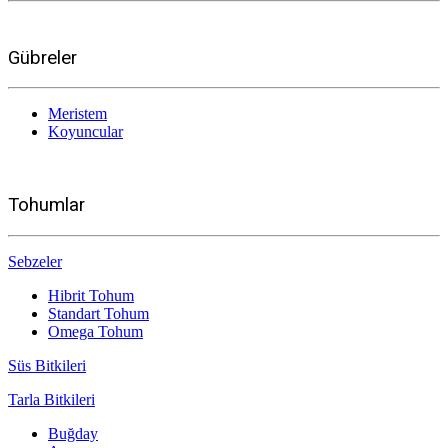
Gübreler
Meristem
Koyuncular
Tohumlar
Sebzeler
Hibrit Tohum
Standart Tohum
Omega Tohum
Süs Bitkileri
Tarla Bitkileri
Buğday