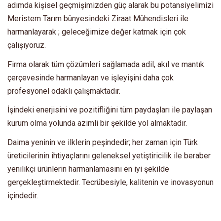
adımda kişisel geçmişimizden güç alarak bu potansiyelimizi
Meristem Tarım bünyesindeki Ziraat Mühendisleri ile
harmanlayarak ; geleceğimize değer katmak için çok
çalışıyoruz.
Firma olarak tüm çözümleri sağlamada adil, akıl ve mantık
çerçevesinde harmanlayan ve işleyişini daha çok
profesyonel odaklı çalışmaktadır.
İşindeki enerjisini ve pozitifliğini tüm paydaşları ile paylaşan
kurum olma yolunda azimli bir şekilde yol almaktadır.
Daima yeninin ve ilklerin peşindedir; her zaman için Türk
üreticilerinin ihtiyaçlarını geleneksel yetiştiricilik ile beraber
yenilikçi ürünlerin harmanlamasını en iyi şekilde
gerçekleştirmektedir. Tecrübesiyle, kalitenin ve inovasyonun
içindedir.