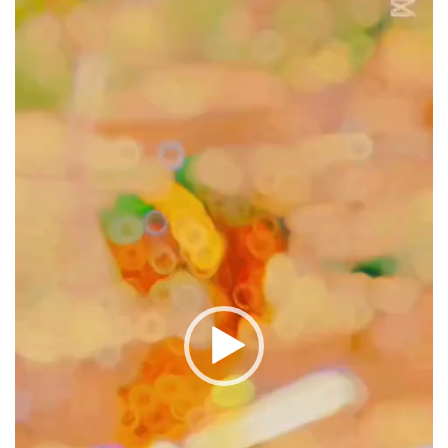
oynatıcı