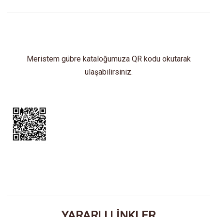
Meristem gübre kataloğumuza QR kodu okutarak
ulaşabilirsiniz.
YARARLI LİNKLER