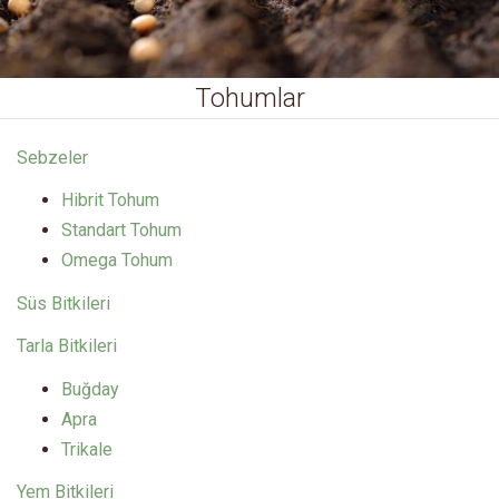
Tohumlar
Sebzeler
Hibrit Tohum
Standart Tohum
Omega Tohum
Süs Bitkileri
Tarla Bitkileri
Buğday
Apra
Trikale
Yem Bitkileri