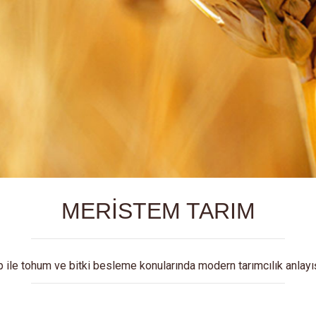
MERİSTEM TARIM
p ile tohum ve bitki besleme konularında modern tarımcılık anlayı