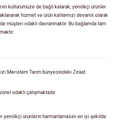
rım kültürümüze de bağlı kalarak; yenilikçi ürünler
daklanarak hizmet ve ürün kalitemizi devamlı olarak
en de müşteri odaklı davranmaktır. Bu bağlamda tam
maktır.
mizi Meristem Tarım bünyesindeki Ziraat
onel odaklı çalışmaktadır.
ber yenilikçi ürünlerin harmanlamasını en iyi şekilde