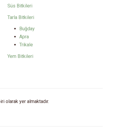
Süs Bitkileri
Tarla Bitkileri
Buğday
Apra
Trikale
Yem Bitkileri
ri olarak yer almaktadır.