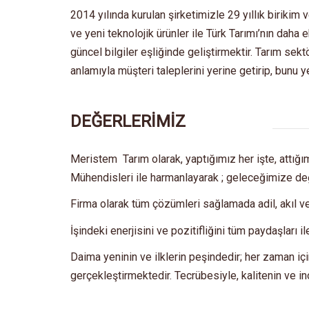
2014 yılında kurulan şirketimizle 29 yıllık birikim
ve yeni teknolojik ürünler ile Türk Tarımı’nın dah
güncel bilgiler eşliğinde geliştirmektir. Tarım se
anlamıyla müşteri taleplerini yerine getirip, bunu y
DEĞERLERİMİZ
Meristem Tarım olarak, yaptığımız her işte, attı
Mühendisleri ile harmanlayarak ; geleceğimize değ
Firma olarak tüm çözümleri sağlamada adil, akıl v
İşindeki enerjisini ve pozitifliğini tüm paydaşları 
Daima yeninin ve ilklerin peşindedir; her zaman için 
gerçekleştirmektedir. Tecrübesiyle, kalitenin ve i