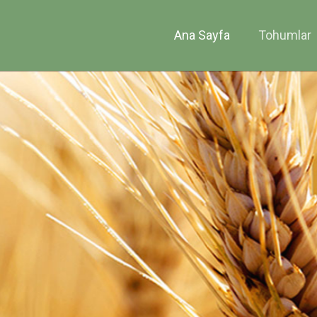
Ana Sayfa
Tohumlar