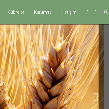
Gübreler
Kurumsal
İletişim