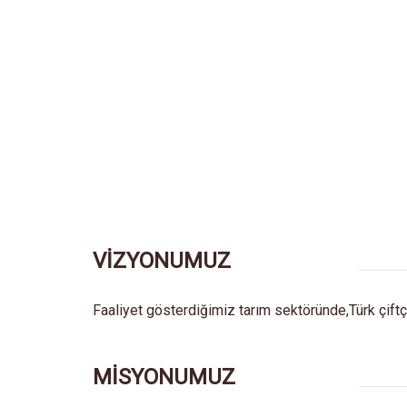
VİZYONUMUZ
Faaliyet gösterdiğimiz tarım sektöründe,Türk çiftçi
MİSYONUMUZ