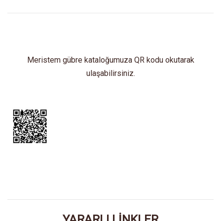
Meristem gübre kataloğumuza QR kodu okutarak
ulaşabilirsiniz.
YARARLI LİNKLER