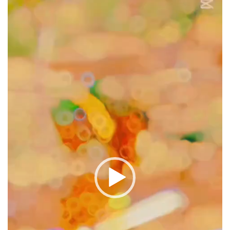
oynatıcı