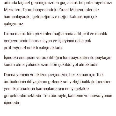
adımda kişisel geçmişimizden güç alarak bu potansiyelimizi
Meristem Tarım bünyesindeki Ziraat Mühendisleri ile
harmanlayarak ; geleceğimize değer katmak için çok
çalışıyoruz.
Firma olarak tüm çözümleri sağlamada adil, akıl ve mantık
çerçevesinde harmanlayan ve işleyişini daha çok
profesyonel odaklı çalışmaktadır.
İşindeki enerjisini ve pozitifliğini tüm paydaşları ile paylaşan
kurum olma yolunda azimli bir şekilde yol almaktadır.
Daima yeninin ve ilklerin peşindedir; her zaman için Türk
üreticilerinin ihtiyaçlarını geleneksel yetiştiricilik ile beraber
yenilikçi ürünlerin harmanlamasını en iyi şekilde
gerçekleştirmektedir. Tecrübesiyle, kalitenin ve inovasyonun
içindedir.