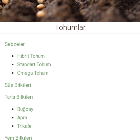
Tohumlar
Sebzeler
Hibrit Tohum
Standart Tohum
Omega Tohum
Süs Bitkileri
Tarla Bitkileri
Buğday
Apra
Trikale
Yem Bitkileri