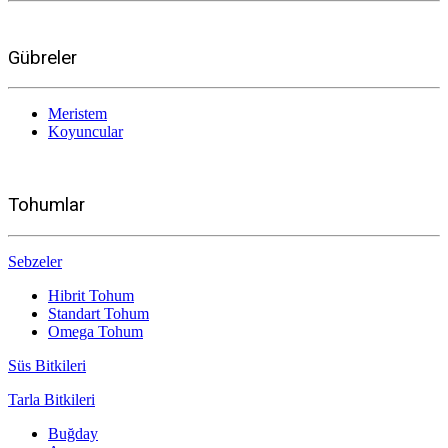
Gübreler
Meristem
Koyuncular
Tohumlar
Sebzeler
Hibrit Tohum
Standart Tohum
Omega Tohum
Süs Bitkileri
Tarla Bitkileri
Buğday