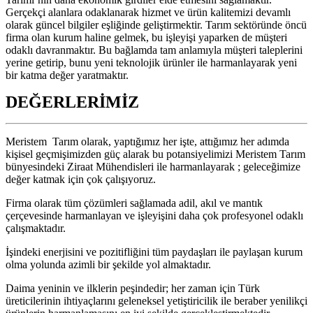
Gerçekçi alanlara odaklanarak hizmet ve ürün kalitemizi devamlı
olarak güncel bilgiler eşliğinde geliştirmektir. Tarım sektöründe öncü
firma olan kurum haline gelmek, bu işleyişi yaparken de müşteri
odaklı davranmaktır. Bu bağlamda tam anlamıyla müşteri taleplerini
yerine getirip, bunu yeni teknolojik ürünler ile harmanlayarak yeni
bir katma değer yaratmaktır.
DEĞERLERİMİZ
Meristem Tarım olarak, yaptığımız her işte, attığımız her adımda
kişisel geçmişimizden güç alarak bu potansiyelimizi Meristem Tarım
bünyesindeki Ziraat Mühendisleri ile harmanlayarak ; geleceğimize
değer katmak için çok çalışıyoruz.
Firma olarak tüm çözümleri sağlamada adil, akıl ve mantık
çerçevesinde harmanlayan ve işleyişini daha çok profesyonel odaklı
çalışmaktadır.
İşindeki enerjisini ve pozitifliğini tüm paydaşları ile paylaşan kurum
olma yolunda azimli bir şekilde yol almaktadır.
Daima yeninin ve ilklerin peşindedir; her zaman için Türk
üreticilerinin ihtiyaçlarını geleneksel yetiştiricilik ile beraber yenilikçi