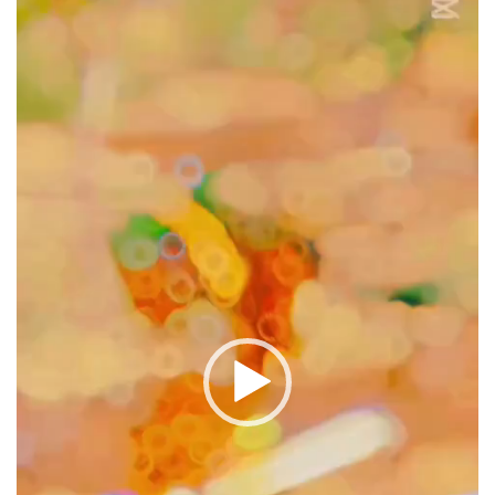
oynatıcı