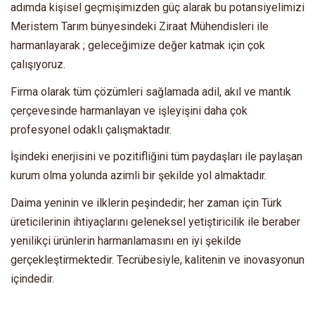
adımda kişisel geçmişimizden güç alarak bu potansiyelimizi
Meristem Tarım bünyesindeki Ziraat Mühendisleri ile
harmanlayarak ; geleceğimize değer katmak için çok
çalışıyoruz.
Firma olarak tüm çözümleri sağlamada adil, akıl ve mantık
çerçevesinde harmanlayan ve işleyişini daha çok
profesyonel odaklı çalışmaktadır.
İşindeki enerjisini ve pozitifliğini tüm paydaşları ile paylaşan
kurum olma yolunda azimli bir şekilde yol almaktadır.
Daima yeninin ve ilklerin peşindedir; her zaman için Türk
üreticilerinin ihtiyaçlarını geleneksel yetiştiricilik ile beraber
yenilikçi ürünlerin harmanlamasını en iyi şekilde
gerçekleştirmektedir. Tecrübesiyle, kalitenin ve inovasyonun
içindedir.