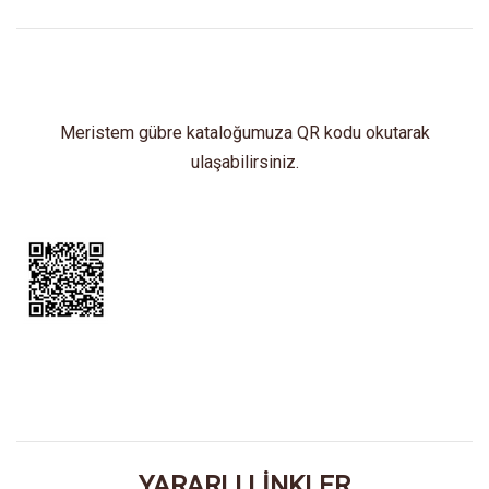
Meristem gübre kataloğumuza QR kodu okutarak
ulaşabilirsiniz.
YARARLI LİNKLER