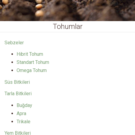
Tohumlar
Sebzeler
Hibrit Tohum
Standart Tohum
Omega Tohum
Süs Bitkileri
Tarla Bitkileri
Buğday
Apra
Trikale
Yem Bitkileri