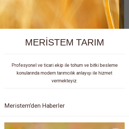
MERİSTEM TARIM
Profesyonel ve ticari ekip ile tohum ve bitki besleme
konularında modern tarımcılık anlayışı ile hizmet
vermekteyiz.
Meristem’den Haberler
Video