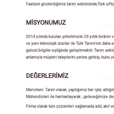
Faaliyet gösterdiğimiz tarım sektöründe,Türk çiftçi
MİSYONUMUZ
2014 yılında kurulan şirketimizle 29 yıllık birikim
ve yeni teknolojik ürünler ile Türk Tarımı’nın dah
güncel bilgiler eşliğinde geliştirmektir. Tarım se
anlamıyla müşteri taleplerini yerine getirip, bunu y
DEĞERLERİMİZ
Meristem Tarım olarak, yaptığımız her işte, attı
Mühendisleri ile harmanlayarak ; geleceğimize değ
Firma olarak tüm çözümleri sağlamada adil, akıl v