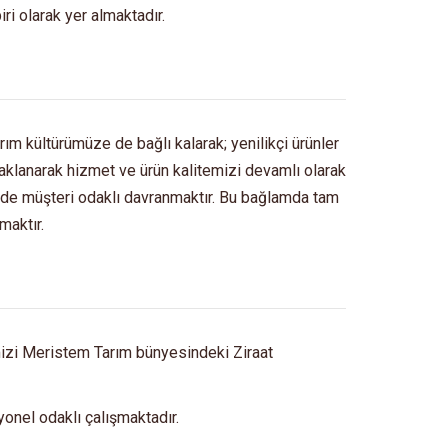
ri olarak yer almaktadır.
rım kültürümüze de bağlı kalarak; yenilikçi ürünler
daklanarak hizmet ve ürün kalitemizi devamlı olarak
en de müşteri odaklı davranmaktır. Bu bağlamda tam
maktır.
mizi Meristem Tarım bünyesindeki Ziraat
onel odaklı çalışmaktadır.