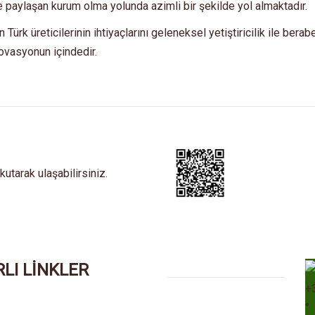
ile paylaşan kurum olma yolunda azimli bir şekilde yol almaktadır.
Türk üreticilerinin ihtiyaçlarını geleneksel yetiştiricilik ile bera
novasyonun içindedir.
tarak ulaşabilirsiniz.
LI LİNKLER
+
°