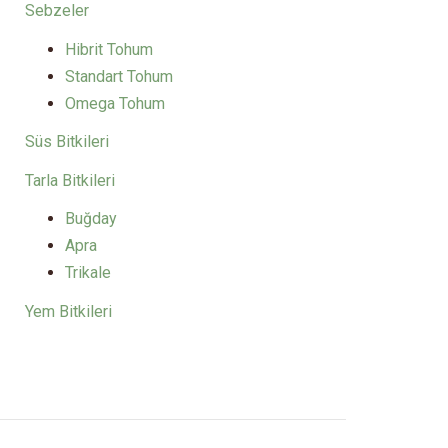
Sebzeler
Hibrit Tohum
Standart Tohum
Omega Tohum
Süs Bitkileri
Tarla Bitkileri
Buğday
Apra
Trikale
Yem Bitkileri