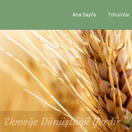
Ana Sayfa
Tohumlar