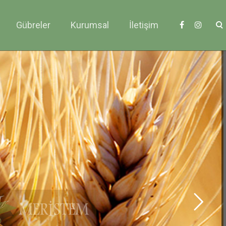
Gübreler
Kurumsal
İletişim