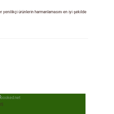
ber yenilikçi ürünlerin harmanlamasını en iyi şekilde
35