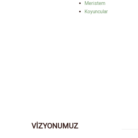
Meristem
Koyuncular
VİZYONUMUZ