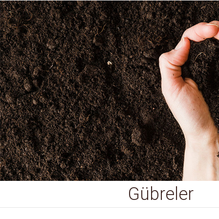
Gübreler