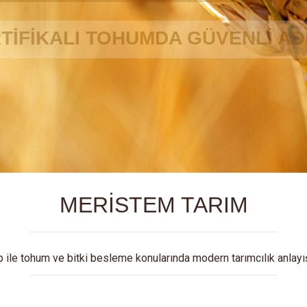
MERİSTEM TARIM
p ile tohum ve bitki besleme konularında modern tarımcılık anlayı