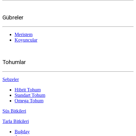
Gübreler
Meristem
Koyuncular
Tohumlar
Sebzeler
Hibrit Tohum
Standart Tohum
Omega Tohum
Süs Bitkileri
Tarla Bitkileri
Buğday