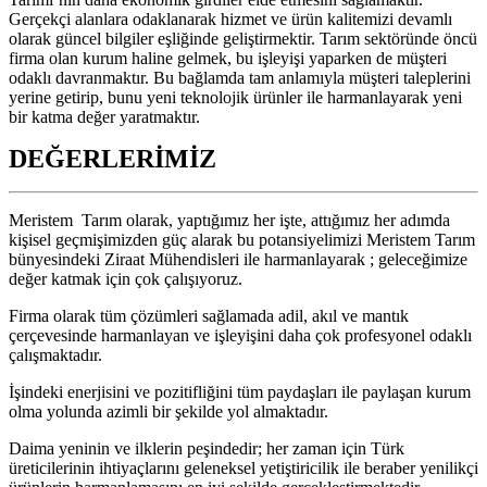
Gerçekçi alanlara odaklanarak hizmet ve ürün kalitemizi devamlı
olarak güncel bilgiler eşliğinde geliştirmektir. Tarım sektöründe öncü
firma olan kurum haline gelmek, bu işleyişi yaparken de müşteri
odaklı davranmaktır. Bu bağlamda tam anlamıyla müşteri taleplerini
yerine getirip, bunu yeni teknolojik ürünler ile harmanlayarak yeni
bir katma değer yaratmaktır.
DEĞERLERİMİZ
Meristem Tarım olarak, yaptığımız her işte, attığımız her adımda
kişisel geçmişimizden güç alarak bu potansiyelimizi Meristem Tarım
bünyesindeki Ziraat Mühendisleri ile harmanlayarak ; geleceğimize
değer katmak için çok çalışıyoruz.
Firma olarak tüm çözümleri sağlamada adil, akıl ve mantık
çerçevesinde harmanlayan ve işleyişini daha çok profesyonel odaklı
çalışmaktadır.
İşindeki enerjisini ve pozitifliğini tüm paydaşları ile paylaşan kurum
olma yolunda azimli bir şekilde yol almaktadır.
Daima yeninin ve ilklerin peşindedir; her zaman için Türk
üreticilerinin ihtiyaçlarını geleneksel yetiştiricilik ile beraber yenilikçi