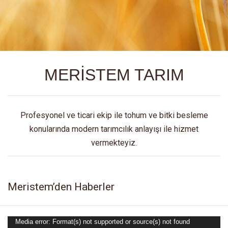
MERİSTEM TARIM
Profesyonel ve ticari ekip ile tohum ve bitki besleme
konularında modern tarımcılık anlayışı ile hizmet
vermekteyiz.
Meristem’den Haberler
Media error: Format(s) not supported or source(s) not found
Video