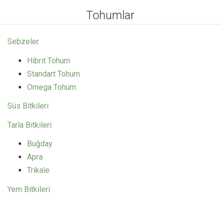
Tohumlar
Sebzeler
Hibrit Tohum
Standart Tohum
Omega Tohum
Süs Bitkileri
Tarla Bitkileri
Buğday
Apra
Trikale
Yem Bitkileri