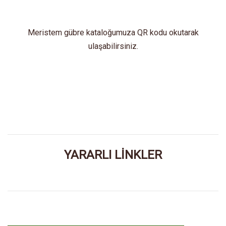
Meristem gübre kataloğumuza QR kodu okutarak
ulaşabilirsiniz.
YARARLI LİNKLER