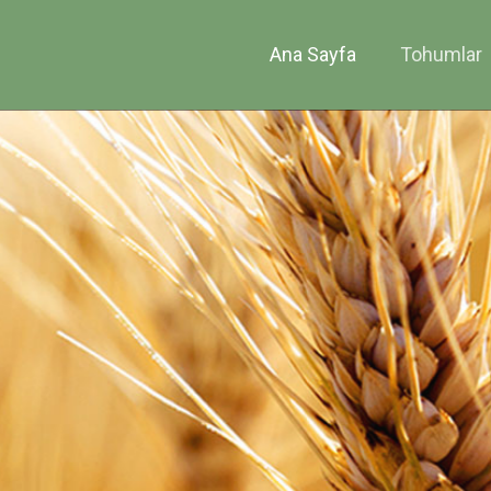
Ana Sayfa
Tohumlar