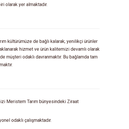
ri olarak yer almaktadır.
rım kültürümüze de bağlı kalarak; yenilikçi ürünler
daklanarak hizmet ve ürün kalitemizi devamlı olarak
en de müşteri odaklı davranmaktır. Bu bağlamda tam
maktır.
mizi Meristem Tarım bünyesindeki Ziraat
onel odaklı çalışmaktadır.