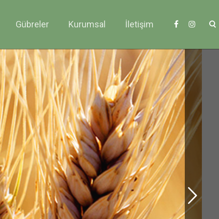
Gübreler
Kurumsal
İletişim