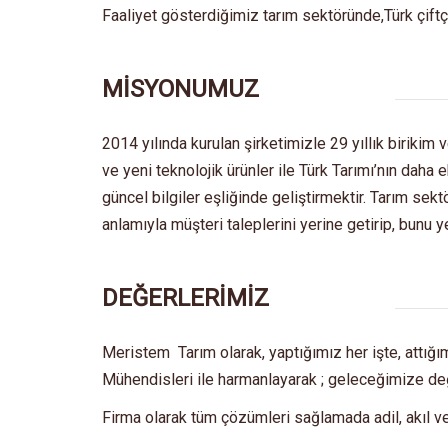
Faaliyet gösterdiğimiz tarım sektöründe,Türk çiftçi
MİSYONUMUZ
2014 yılında kurulan şirketimizle 29 yıllık birikim
ve yeni teknolojik ürünler ile Türk Tarımı’nın dah
güncel bilgiler eşliğinde geliştirmektir. Tarım se
anlamıyla müşteri taleplerini yerine getirip, bunu y
DEĞERLERİMİZ
Meristem Tarım olarak, yaptığımız her işte, attı
Mühendisleri ile harmanlayarak ; geleceğimize değ
Firma olarak tüm çözümleri sağlamada adil, akıl v