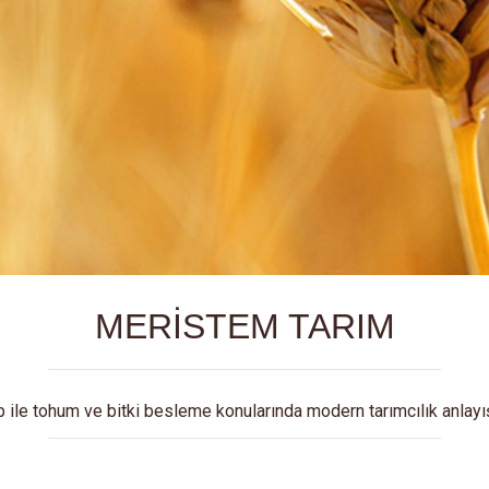
MERİSTEM TARIM
p ile tohum ve bitki besleme konularında modern tarımcılık anlayı