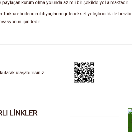
ile paylaşan kurum olma yolunda azimli bir şekilde yol almaktadır.
Türk üreticilerinin ihtiyaçlarını geleneksel yetiştiricilik ile bera
novasyonun içindedir.
tarak ulaşabilirsiniz.
LI LİNKLER
+
°