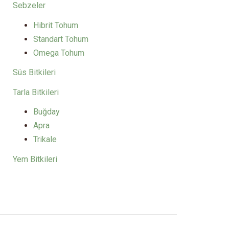
Sebzeler
Hibrit Tohum
Standart Tohum
Omega Tohum
Süs Bitkileri
Tarla Bitkileri
Buğday
Apra
Trikale
Yem Bitkileri