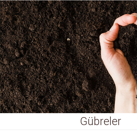
Gübreler