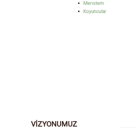
Meristem
Koyuncular
VİZYONUMUZ