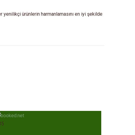
ber yenilikçi ürünlerin harmanlamasını en iyi şekilde
35