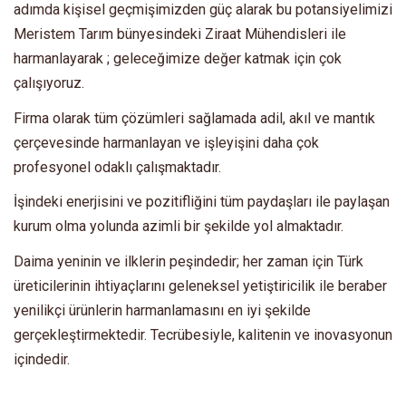
adımda kişisel geçmişimizden güç alarak bu potansiyelimizi
Meristem Tarım bünyesindeki Ziraat Mühendisleri ile
harmanlayarak ; geleceğimize değer katmak için çok
çalışıyoruz.
Firma olarak tüm çözümleri sağlamada adil, akıl ve mantık
çerçevesinde harmanlayan ve işleyişini daha çok
profesyonel odaklı çalışmaktadır.
İşindeki enerjisini ve pozitifliğini tüm paydaşları ile paylaşan
kurum olma yolunda azimli bir şekilde yol almaktadır.
Daima yeninin ve ilklerin peşindedir; her zaman için Türk
üreticilerinin ihtiyaçlarını geleneksel yetiştiricilik ile beraber
yenilikçi ürünlerin harmanlamasını en iyi şekilde
gerçekleştirmektedir. Tecrübesiyle, kalitenin ve inovasyonun
içindedir.