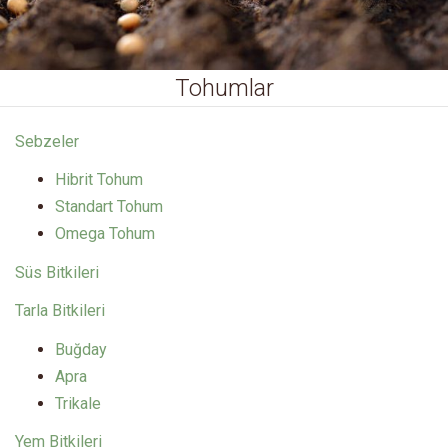
Tohumlar
Sebzeler
Hibrit Tohum
Standart Tohum
Omega Tohum
Süs Bitkileri
Tarla Bitkileri
Buğday
Apra
Trikale
Yem Bitkileri