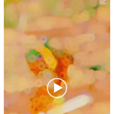
oynatıcı