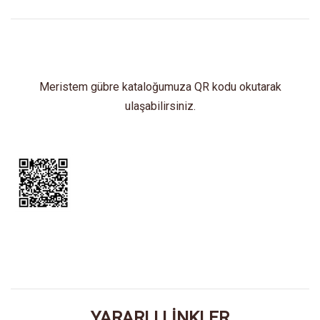
Meristem gübre kataloğumuza QR kodu okutarak
ulaşabilirsiniz.
YARARLI LİNKLER