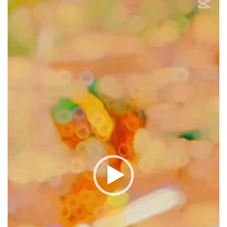
oynatıcı