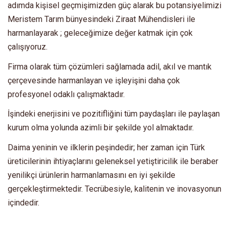
adımda kişisel geçmişimizden güç alarak bu potansiyelimizi
Meristem Tarım bünyesindeki Ziraat Mühendisleri ile
harmanlayarak ; geleceğimize değer katmak için çok
çalışıyoruz.
Firma olarak tüm çözümleri sağlamada adil, akıl ve mantık
çerçevesinde harmanlayan ve işleyişini daha çok
profesyonel odaklı çalışmaktadır.
İşindeki enerjisini ve pozitifliğini tüm paydaşları ile paylaşan
kurum olma yolunda azimli bir şekilde yol almaktadır.
Daima yeninin ve ilklerin peşindedir; her zaman için Türk
üreticilerinin ihtiyaçlarını geleneksel yetiştiricilik ile beraber
yenilikçi ürünlerin harmanlamasını en iyi şekilde
gerçekleştirmektedir. Tecrübesiyle, kalitenin ve inovasyonun
içindedir.