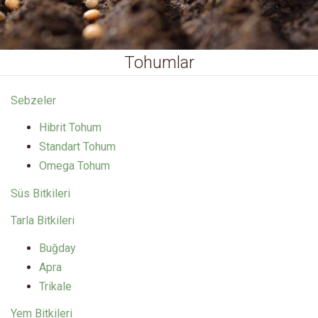
Tohumlar
Sebzeler
Hibrit Tohum
Standart Tohum
Omega Tohum
Süs Bitkileri
Tarla Bitkileri
Buğday
Apra
Trikale
Yem Bitkileri