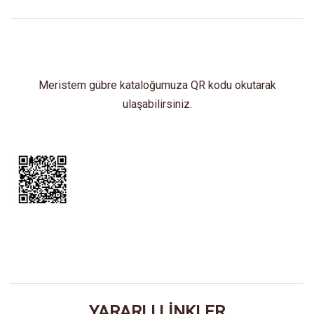
Meristem gübre kataloğumuza QR kodu okutarak
ulaşabilirsiniz.
YARARLI LİNKLER