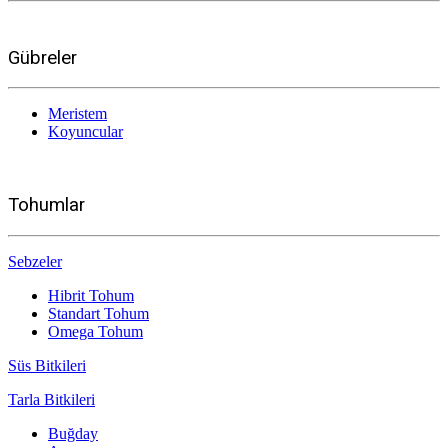
Gübreler
Meristem
Koyuncular
Tohumlar
Sebzeler
Hibrit Tohum
Standart Tohum
Omega Tohum
Süs Bitkileri
Tarla Bitkileri
Buğday