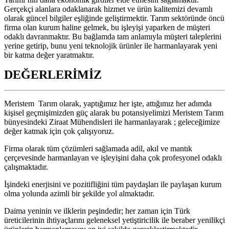
Gerçekçi alanlara odaklanarak hizmet ve ürün kalitemizi devamlı
olarak güncel bilgiler eşliğinde geliştirmektir. Tarım sektöründe öncü
firma olan kurum haline gelmek, bu işleyişi yaparken de müşteri
odaklı davranmaktır. Bu bağlamda tam anlamıyla müşteri taleplerini
yerine getirip, bunu yeni teknolojik ürünler ile harmanlayarak yeni
bir katma değer yaratmaktır.
DEĞERLERİMİZ
Meristem Tarım olarak, yaptığımız her işte, attığımız her adımda
kişisel geçmişimizden güç alarak bu potansiyelimizi Meristem Tarım
bünyesindeki Ziraat Mühendisleri ile harmanlayarak ; geleceğimize
değer katmak için çok çalışıyoruz.
Firma olarak tüm çözümleri sağlamada adil, akıl ve mantık
çerçevesinde harmanlayan ve işleyişini daha çok profesyonel odaklı
çalışmaktadır.
İşindeki enerjisini ve pozitifliğini tüm paydaşları ile paylaşan kurum
olma yolunda azimli bir şekilde yol almaktadır.
Daima yeninin ve ilklerin peşindedir; her zaman için Türk
üreticilerinin ihtiyaçlarını geleneksel yetiştiricilik ile beraber yenilikçi