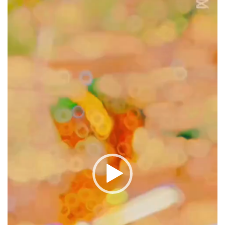
oynatıcı