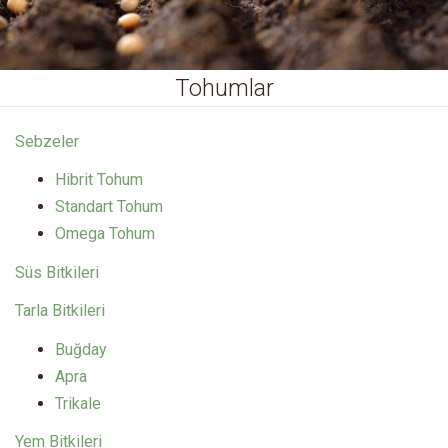
Tohumlar
Sebzeler
Hibrit Tohum
Standart Tohum
Omega Tohum
Süs Bitkileri
Tarla Bitkileri
Buğday
Apra
Trikale
Yem Bitkileri