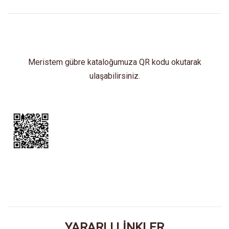
Meristem gübre kataloğumuza QR kodu okutarak
ulaşabilirsiniz.
YARARLI LİNKLER