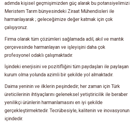
adımda kişisel geçmişimizden güç alarak bu potansiyelimizi
Meristem Tarım bünyesindeki Ziraat Mühendisleri ile
harmanlayarak ; geleceğimize değer katmak için çok
çalışıyoruz.
Firma olarak tüm çözümleri sağlamada adil, akıl ve mantık
çerçevesinde harmanlayan ve işleyişini daha çok
profesyonel odaklı çalışmaktadır.
İşindeki enerjisini ve pozitifliğini tüm paydaşları ile paylaşan
kurum olma yolunda azimli bir şekilde yol almaktadır.
Daima yeninin ve ilklerin peşindedir; her zaman için Türk
üreticilerinin ihtiyaçlarını geleneksel yetiştiricilik ile beraber
yenilikçi ürünlerin harmanlamasını en iyi şekilde
gerçekleştirmektedir. Tecrübesiyle, kalitenin ve inovasyonun
içindedir.