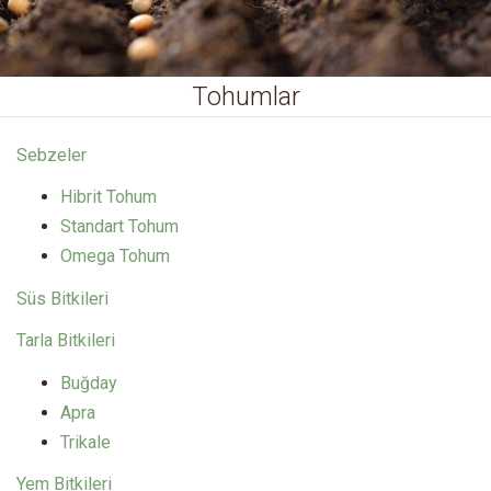
Tohumlar
Sebzeler
Hibrit Tohum
Standart Tohum
Omega Tohum
Süs Bitkileri
Tarla Bitkileri
Buğday
Apra
Trikale
Yem Bitkileri