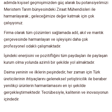
adımda kişisel geçmişimizden güç alarak bu potansiyelimizi
Meristem Tarım bünyesindeki Ziraat Mühendisleri ile
harmanlayarak ; geleceğimize değer katmak için çok
çalışıyoruz.
Firma olarak tüm çözümleri sağlamada adil, akıl ve mantık
çerçevesinde harmanlayan ve işleyişini daha çok
profesyonel odaklı çalışmaktadır.
İşindeki enerjisini ve pozitifliğini tüm paydaşları ile paylaşan
kurum olma yolunda azimli bir şekilde yol almaktadır.
Daima yeninin ve ilklerin peşindedir; her zaman için Türk
üreticilerinin ihtiyaçlarını geleneksel yetiştiricilik ile beraber
yenilikçi ürünlerin harmanlamasını en iyi şekilde
gerçekleştirmektedir. Tecrübesiyle, kalitenin ve inovasyonun
içindedir.