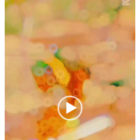
oynatıcı