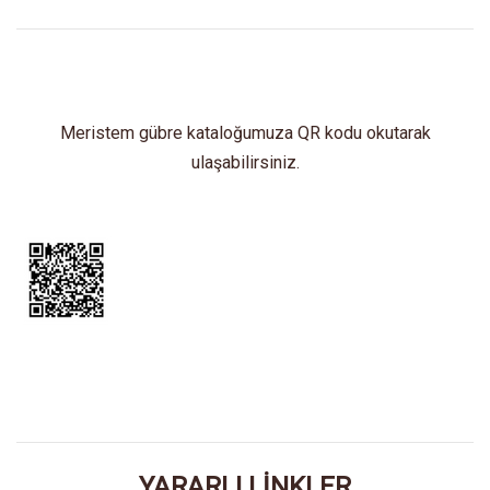
Meristem gübre kataloğumuza QR kodu okutarak
ulaşabilirsiniz.
YARARLI LİNKLER