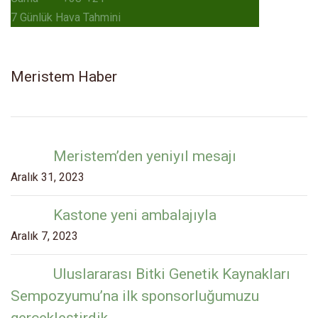
7 Günlük Hava Tahmini
Meristem Haber
Meristem’den yeniyıl mesajı
Aralık 31, 2023
Kastone yeni ambalajıyla
Aralık 7, 2023
Uluslararası Bitki Genetik Kaynakları
Sempozyumu’na ilk sponsorluğumuzu