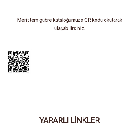
Meristem gübre kataloğumuza QR kodu okutarak
ulaşabilirsiniz.
YARARLI LİNKLER