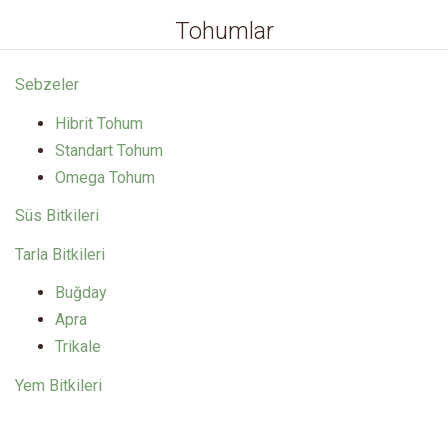
Tohumlar
Sebzeler
Hibrit Tohum
Standart Tohum
Omega Tohum
Süs Bitkileri
Tarla Bitkileri
Buğday
Apra
Trikale
Yem Bitkileri