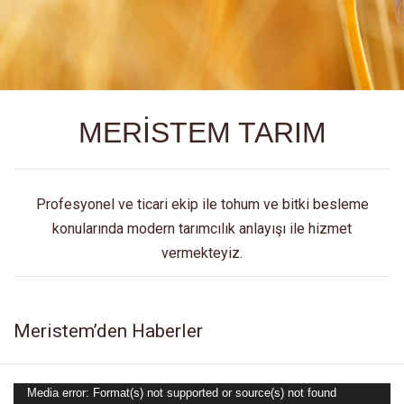
MERİSTEM TARIM
Profesyonel ve ticari ekip ile tohum ve bitki besleme
konularında modern tarımcılık anlayışı ile hizmet
vermekteyiz.
Meristem’den Haberler
Media error: Format(s) not supported or source(s) not found
Video