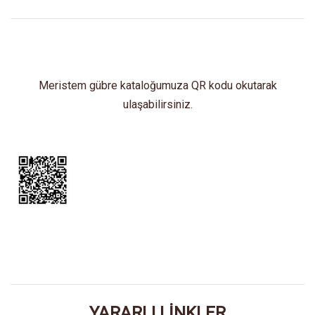
Meristem gübre kataloğumuza QR kodu okutarak
ulaşabilirsiniz.
YARARLI LİNKLER