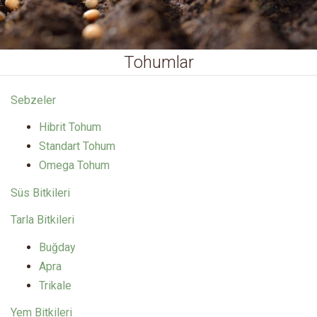
Tohumlar
Sebzeler
Hibrit Tohum
Standart Tohum
Omega Tohum
Süs Bitkileri
Tarla Bitkileri
Buğday
Apra
Trikale
Yem Bitkileri