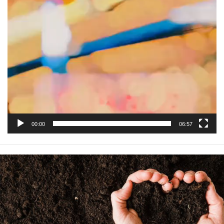
00:00
06:57