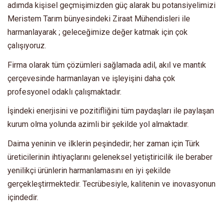
adımda kişisel geçmişimizden güç alarak bu potansiyelimizi
Meristem Tarım bünyesindeki Ziraat Mühendisleri ile
harmanlayarak ; geleceğimize değer katmak için çok
çalışıyoruz.
Firma olarak tüm çözümleri sağlamada adil, akıl ve mantık
çerçevesinde harmanlayan ve işleyişini daha çok
profesyonel odaklı çalışmaktadır.
İşindeki enerjisini ve pozitifliğini tüm paydaşları ile paylaşan
kurum olma yolunda azimli bir şekilde yol almaktadır.
Daima yeninin ve ilklerin peşindedir; her zaman için Türk
üreticilerinin ihtiyaçlarını geleneksel yetiştiricilik ile beraber
yenilikçi ürünlerin harmanlamasını en iyi şekilde
gerçekleştirmektedir. Tecrübesiyle, kalitenin ve inovasyonun
içindedir.