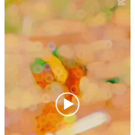
oynatıcı