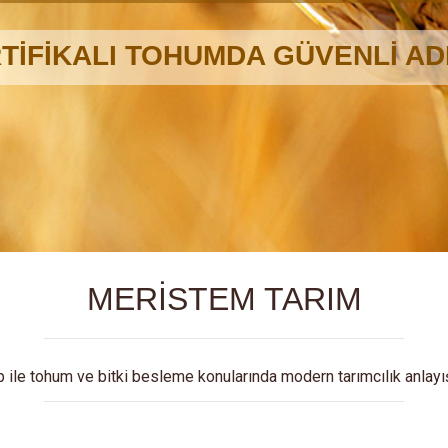
MERİSTEM TARIM
p ile tohum ve bitki besleme konularında modern tarımcılık anlayı