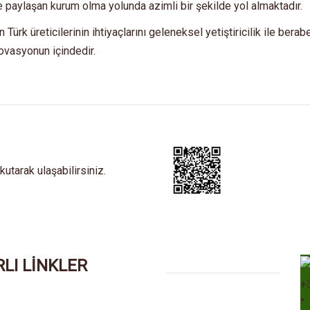
ile paylaşan kurum olma yolunda azimli bir şekilde yol almaktadır.
Türk üreticilerinin ihtiyaçlarını geleneksel yetiştiricilik ile bera
novasyonun içindedir.
tarak ulaşabilirsiniz.
LI LİNKLER
+
°