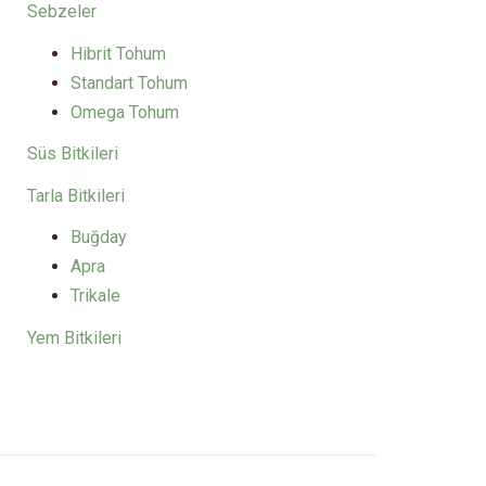
Sebzeler
Hibrit Tohum
Standart Tohum
Omega Tohum
Süs Bitkileri
Tarla Bitkileri
Buğday
Apra
Trikale
Yem Bitkileri