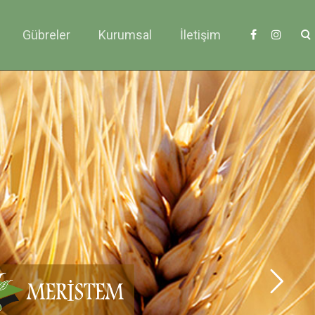
Gübreler
Kurumsal
İletişim