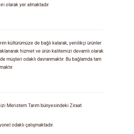
ri olarak yer almaktadır.
rım kültürümüze de bağlı kalarak; yenilikçi ürünler
daklanarak hizmet ve ürün kalitemizi devamlı olarak
en de müşteri odaklı davranmaktır. Bu bağlamda tam
maktır.
mizi Meristem Tarım bünyesindeki Ziraat
onel odaklı çalışmaktadır.