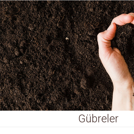
Gübreler