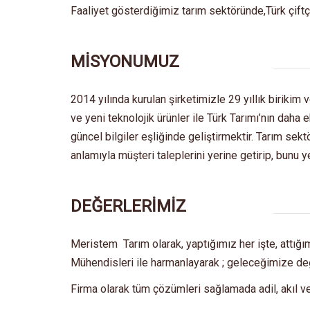
Faaliyet gösterdiğimiz tarım sektöründe,Türk çiftçi
MİSYONUMUZ
2014 yılında kurulan şirketimizle 29 yıllık birikim
ve yeni teknolojik ürünler ile Türk Tarımı’nın dah
güncel bilgiler eşliğinde geliştirmektir. Tarım se
anlamıyla müşteri taleplerini yerine getirip, bunu y
DEĞERLERİMİZ
Meristem Tarım olarak, yaptığımız her işte, attı
Mühendisleri ile harmanlayarak ; geleceğimize değ
Firma olarak tüm çözümleri sağlamada adil, akıl v