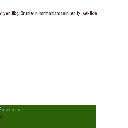
ber yenilikçi ürünlerin harmanlamasını en iyi şekilde
36