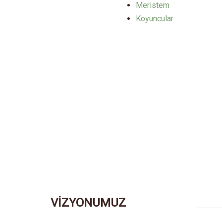
Meristem
Koyuncular
VİZYONUMUZ