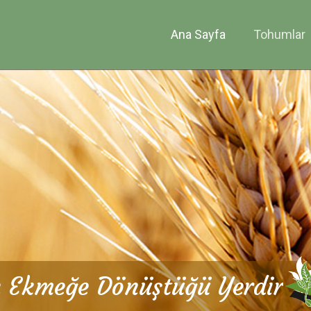
Ana Sayfa
Tohumlar