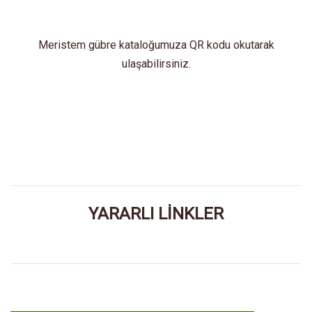
Meristem gübre kataloğumuza QR kodu okutarak
ulaşabilirsiniz.
YARARLI LİNKLER