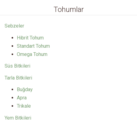
Tohumlar
Sebzeler
Hibrit Tohum
Standart Tohum
Omega Tohum
Süs Bitkileri
Tarla Bitkileri
Buğday
Apra
Trikale
Yem Bitkileri