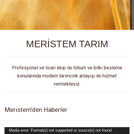
MERİSTEM TARIM
Profesyonel ve ticari ekip ile tohum ve bitki besleme
konularında modern tarımcılık anlayışı ile hizmet
vermekteyiz.
Meristem’den Haberler
Media error: Format(s) not supported or source(s) not found
Video