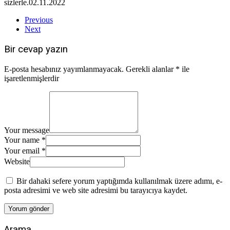
sizlerle.
02.11.2022
Previous
Next
Bir cevap yazın
E-posta hesabınız yayımlanmayacak.
Gerekli alanlar
*
ile
işaretlenmişlerdir
Your message
Your name *
Your email *
Website
Bir dahaki sefere yorum yaptığımda kullanılmak üzere adımı, e-
posta adresimi ve web site adresimi bu tarayıcıya kaydet.
Arama